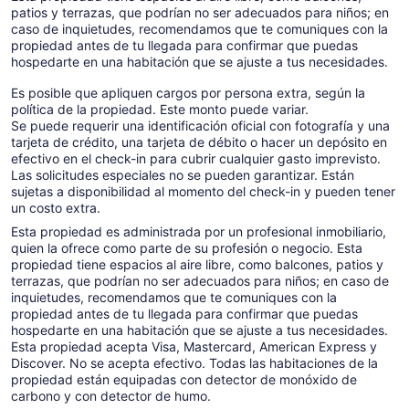
patios y terrazas, que podrían no ser adecuados para niños; en
caso de inquietudes, recomendamos que te comuniques con la
propiedad antes de tu llegada para confirmar que puedas
hospedarte en una habitación que se ajuste a tus necesidades.
Es posible que apliquen cargos por persona extra, según la
política de la propiedad. Este monto puede variar.
Se puede requerir una identificación oficial con fotografía y una
tarjeta de crédito, una tarjeta de débito o hacer un depósito en
efectivo en el check-in para cubrir cualquier gasto imprevisto.
Las solicitudes especiales no se pueden garantizar. Están
sujetas a disponibilidad al momento del check-in y pueden tener
un costo extra.
Esta propiedad es administrada por un profesional inmobiliario,
quien la ofrece como parte de su profesión o negocio. Esta
propiedad tiene espacios al aire libre, como balcones, patios y
terrazas, que podrían no ser adecuados para niños; en caso de
inquietudes, recomendamos que te comuniques con la
propiedad antes de tu llegada para confirmar que puedas
hospedarte en una habitación que se ajuste a tus necesidades.
Esta propiedad acepta Visa, Mastercard, American Express y
Discover. No se acepta efectivo. Todas las habitaciones de la
propiedad están equipadas con detector de monóxido de
carbono y con detector de humo.