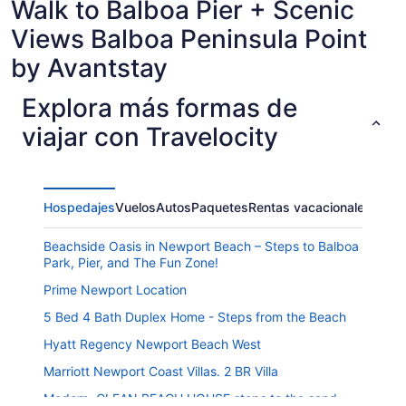
Walk to Balboa Pier + Scenic
Views Balboa Peninsula Point
by Avantstay
Explora más formas de
viajar con Travelocity
Hospedajes
Vuelos
Autos
Paquetes
Rentas vacacionales
Beachside Oasis in Newport Beach – Steps to Balboa
Park, Pier, and The Fun Zone!
Prime Newport Location
5 Bed 4 Bath Duplex Home - Steps from the Beach
Hyatt Regency Newport Beach West
Marriott Newport Coast Villas. 2 BR Villa
Modern, CLEAN BEACH HOUSE steps to the sand