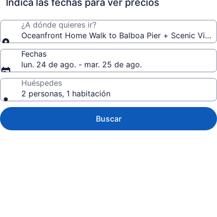
estrellas
Indica las fechas para ver precios
¿A dónde quieres ir?
Oceanfront Home Walk to Balboa Pier + Scenic Views
Fechas
lun. 24 de ago. - mar. 25 de ago.
Huéspedes
2 personas, 1 habitación
Buscar