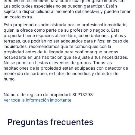
efectivo en el check-in para cubrir cualquier gasto imprevisto.
Las solicitudes especiales no se pueden garantizar. Están
sujetas a disponibilidad al momento del check-in y pueden tener
un costo extra.
Esta propiedad es administrada por un profesional inmobiliario,
quien la ofrece como parte de su profesión o negocio. Esta
propiedad tiene espacios al aire libre, como balcones, patios y
terrazas, que podrían no ser adecuados para niños; en caso de
inquietudes, recomendamos que te comuniques con la
propiedad antes de tu llegada para confirmar que puedas
hospedarte en una habitación que se ajuste a tus necesidades.
No se permiten fiestas ni eventos de grupos. Todas las
habitaciones de la propiedad están equipadas con detector de
monóxido de carbono, extintor de incendios y detector de
humo.
Número de registro de propiedad: SLP13293
Ver toda la información importante
Preguntas frecuentes