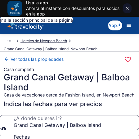
Usa la app
Ahorra al instante con descuentos para socios
en la app
Ir a la sección principal de la página
App
Hoteles de Newport Beach
Grand Canal Getaway | Balboa Island, Newport Beach
Ver todas las propiedades
Casa completa
Grand Canal Getaway | Balboa
Island
Casa de vacaciones cerca de Fashion Island, en Newport Beach
Indica las fechas para ver precios
¿A dónde quieres ir?
Grand Canal Getaway | Balboa Island
Fechas