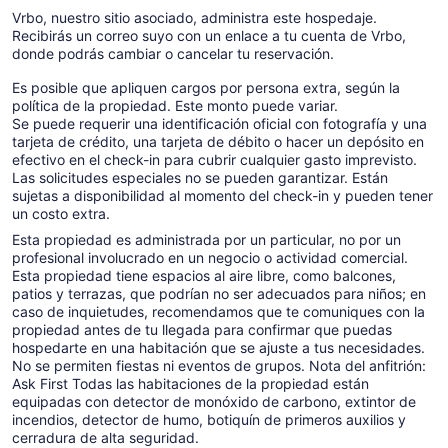
Vrbo, nuestro sitio asociado, administra este hospedaje.
Recibirás un correo suyo con un enlace a tu cuenta de Vrbo,
donde podrás cambiar o cancelar tu reservación.
Es posible que apliquen cargos por persona extra, según la
política de la propiedad. Este monto puede variar.
Se puede requerir una identificación oficial con fotografía y una
tarjeta de crédito, una tarjeta de débito o hacer un depósito en
efectivo en el check-in para cubrir cualquier gasto imprevisto.
Las solicitudes especiales no se pueden garantizar. Están
sujetas a disponibilidad al momento del check-in y pueden tener
un costo extra.
Esta propiedad es administrada por un particular, no por un
profesional involucrado en un negocio o actividad comercial.
Esta propiedad tiene espacios al aire libre, como balcones,
patios y terrazas, que podrían no ser adecuados para niños; en
caso de inquietudes, recomendamos que te comuniques con la
propiedad antes de tu llegada para confirmar que puedas
hospedarte en una habitación que se ajuste a tus necesidades.
No se permiten fiestas ni eventos de grupos. Nota del anfitrión:
Ask First Todas las habitaciones de la propiedad están
equipadas con detector de monóxido de carbono, extintor de
incendios, detector de humo, botiquín de primeros auxilios y
cerradura de alta seguridad.