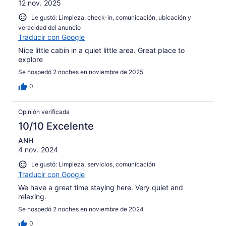
12 nov. 2025
opiniones
Le gustó: Limpieza, check-in, comunicación, ubicación y
veracidad del anuncio
Traducir con Google
Nice little cabin in a quiet little area. Great place to
explore
Se hospedó 2 noches en noviembre de 2025
0
Opinión verificada
10/10 Excelente
ANH
4 nov. 2024
Le gustó: Limpieza, servicios, comunicación
Traducir con Google
We have a great time staying here. Very quiet and
relaxing.
Se hospedó 2 noches en noviembre de 2024
0