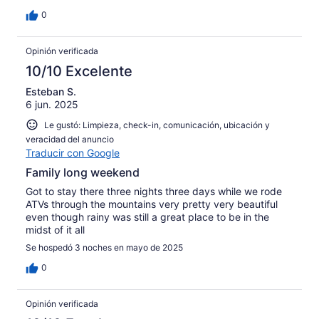
0
Opinión verificada
10/10 Excelente
Esteban S.
6 jun. 2025
Le gustó: Limpieza, check-in, comunicación, ubicación y
veracidad del anuncio
Traducir con Google
Family long weekend
Got to stay there three nights three days while we rode
ATVs through the mountains very pretty very beautiful
even though rainy was still a great place to be in the
midst of it all
Se hospedó 3 noches en mayo de 2025
0
Opinión verificada