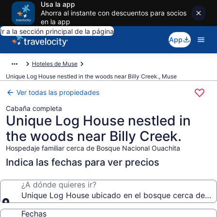
Usa la app
Ahorra al instante con descuentos para socios
en la app
Ir a la sección principal de la página
App
Hoteles de Muse
Unique Log House nestled in the woods near Billy Creek., Muse
Ver todas las propiedades
Cabaña completa
Unique Log House nestled in
the woods near Billy Creek.
Hospedaje familiar cerca de Bosque Nacional Ouachita
Indica las fechas para ver precios
¿A dónde quieres ir?
Unique Log House ubicado en el bosque cerca de Bil
Fechas