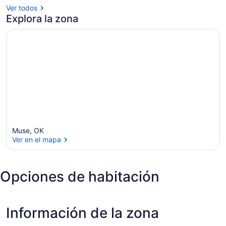
Ver todos
Explora la zona
Muse, OK
Ver en el mapa
Ver en el mapa
Opciones de habitación
Información de la zona