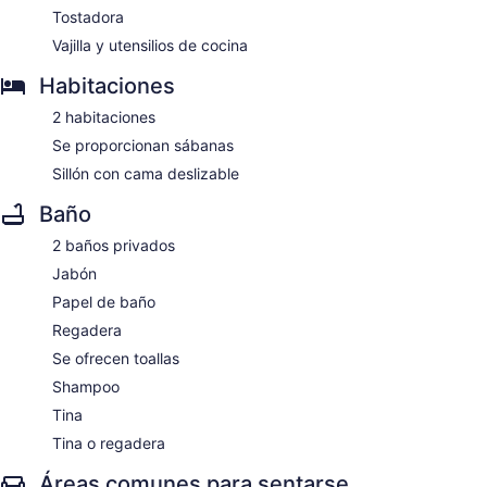
Tostadora
Vajilla y utensilios de cocina
Habitaciones
2 habitaciones
Se proporcionan sábanas
Sillón con cama deslizable
Baño
2 baños privados
Jabón
Papel de baño
Regadera
Se ofrecen toallas
Shampoo
Tina
Tina o regadera
Áreas comunes para sentarse