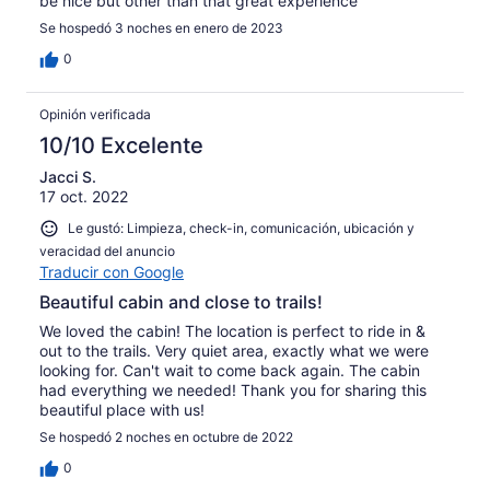
be nice but other than that great experience
Se hospedó 3 noches en enero de 2023
0
Opinión verificada
10/10 Excelente
Jacci S.
17 oct. 2022
Le gustó: Limpieza, check-in, comunicación, ubicación y
veracidad del anuncio
Traducir con Google
Beautiful cabin and close to trails!
We loved the cabin! The location is perfect to ride in &
out to the trails. Very quiet area, exactly what we were
looking for. Can't wait to come back again. The cabin
had everything we needed! Thank you for sharing this
beautiful place with us!
Se hospedó 2 noches en octubre de 2022
0