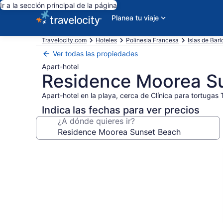
Ir a la sección principal de la página
Planea tu viaje
Travelocity.com
Hoteles
Polinesia Francesa
Islas de Bar
Ver todas las propiedades
Apart-hotel
Residence Moorea S
Apart-hotel en la playa, cerca de Clínica para tortugas
Indica las fechas para ver precios
¿A dónde quieres ir?
Galería
de
fotos
de
Residence
Moorea