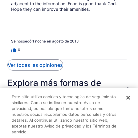
adjacent to the information. Food is good thank God.
Hope they can improve their amenities.
Se hospedó 1 noche en agosto de 2018
0
Ver todas las opiniones
Explora más formas de
viajar con Travelocity
Este sitio utiliza cookies y tecnologías de seguimiento
similares. Como se indica en nuestro Aviso de
privacidad, es posible que tanto nosotros como
nuestros socios recopilemos datos personales y otros
Hospedajes
Vuelos
Autos
Paquetes
Rentas vacacionales
detalles. Al continuar utilizando nuestro sitio web,
aceptas nuestro Aviso de privacidad y los Términos de
Reddoorz @ San Antonio Binan Laguna
servicio.