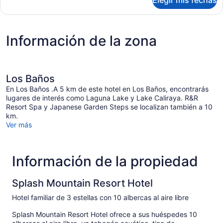
Elegir mis fechas
Habitación
cuádruple
familiar
Información de la zona
Los Baños
En Los Baños .A 5 km de este hotel en Los Baños, encontrarás
lugares de interés como Laguna Lake y Lake Caliraya. R&R
Resort Spa y Japanese Garden Steps se localizan también a 10
km.
Ver más
Información de la propiedad
Splash Mountain Resort Hotel
Hotel familiar de 3 estellas con 10 albercas al aire libre
Splash Mountain Resort Hotel ofrece a sus huéspedes 10