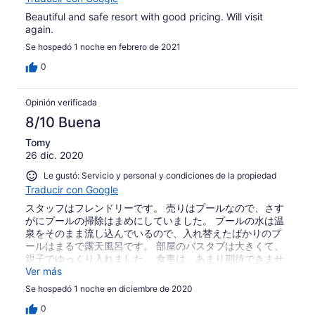
Beautiful and safe resort with good pricing. Will visit
again.
Se hospedó 1 noche en febrero de 2021
0
Opinión verificada
8/10 Buena
Tomy
26 dic. 2020
Le gustó: Servicio y personal y condiciones de la propiedad
Traducir con Google
スタッフはフレンドリーです。 売りはプールなので、さす
がにプールの掃除はまめにしていました。 プールの水は温
泉をそのまま流し込んでいるので、入れ替えたばかりのプ
ールはまるで露天風呂です。 部屋のバスタブは大きくて、
親子でゆっくり入れました。 食事は、あまり期待できませ
ん。
Ver más
Se hospedó 1 noche en diciembre de 2020
0