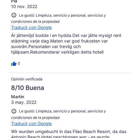
Pia
10 nov. 2022
Le gustó: Limpieza, servicio y personal, servicios y
condiciones de la propiedad
Traducir con Google
Är jättenöjd bodde i en hydda.Det var jätte mysigt rent
städning varje dag.Maten var god frukosten var
suverän.Personalen var trevlig och
hjälpsam.Rekomenderar verkligen detta hotell
0
Opinión verificada
8/10 Buena
Martin
3 may. 2022
Le gustó: Limpieza, servicio y personal, servicios y
condiciones de la propiedad
Traducir con Google
Wir wurden umgebucht in das Filao Beach Resort, da das
Antonio Beach Hotel geschlossen war - es wurde