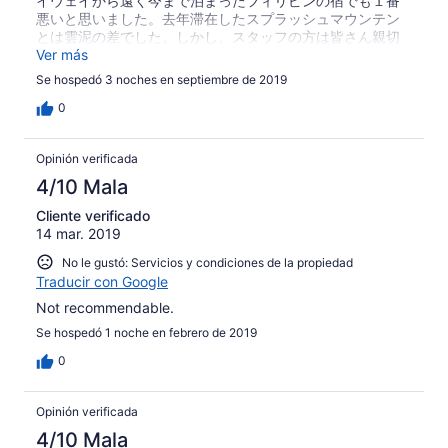
イウェイから遠く今まで泊まったフィリピンの宿でも１番
悪いと思いました。去年滞在したスプラッシュマウンテン
とは雲泥の差でした。しかし、スタッフの方は皆さん親切
でしたので、そこは良かったです。トータル的にはその優
Ver más
しさでカバーしてくれました。
Se hospedó 3 noches en septiembre de 2019
0
Opinión verificada
4/10 Mala
Cliente verificado
14 mar. 2019
No le gustó: Servicios y condiciones de la propiedad
Traducir con Google
Not recommendable.
Se hospedó 1 noche en febrero de 2019
0
Opinión verificada
4/10 Mala