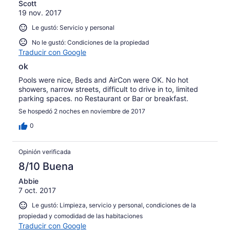
Scott
all of us. :-(
19 nov. 2017
Le gustó: Servicio y personal
No le gustó: Condiciones de la propiedad
Traducir con Google
ok
Pools were nice, Beds and AirCon were OK. No hot
showers, narrow streets, difficult to drive in to, limited
parking spaces. no Restaurant or Bar or breakfast.
Se hospedó 2 noches en noviembre de 2017
0
Opinión verificada
8/10 Buena
Abbie
7 oct. 2017
Le gustó: Limpieza, servicio y personal, condiciones de la
propiedad y comodidad de las habitaciones
Traducir con Google