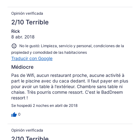
Opinión verificada
2/10 Terrible
Rick
8 abr. 2018
No le gustó: Limpieza, servicio y personal, condiciones de la
propiedad y comodidad de las habitaciones
Traducir con Google
Médiocre
Pas de Wifi, aucun restaurant proche, aucune activité à
part le piscine avec du caca dedant. Il faut payer en plus
pour avoir un table à l'extérieur. Chambre sans table ni
chaise. Très pourris comme ressort. C'est le BadDreem
ressort !
Se hospedó 2 noches en abril de 2018
0
Opinión verificada
2/10 Terrible