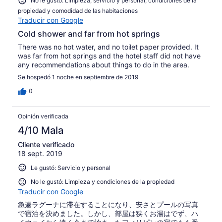
No le gustó: Limpieza, servicio y personal, condiciones de la
propiedad y comodidad de las habitaciones
Traducir con Google
Cold shower and far from hot springs
There was no hot water, and no toilet paper provided. It
was far from hot springs and the hotel staff did not have
any recommendations about things to do in the area.
Se hospedó 1 noche en septiembre de 2019
0
Opinión verificada
4/10 Mala
Cliente verificado
18 sept. 2019
Le gustó: Servicio y personal
No le gustó: Limpieza y condiciones de la propiedad
Traducir con Google
急遽ラグーナに滞在することになり、安さとプールの写真
で宿泊を決めました。しかし、部屋は狭くお湯はでず、ハ