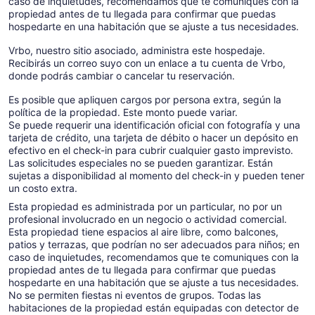
caso de inquietudes, recomendamos que te comuniques con la
propiedad antes de tu llegada para confirmar que puedas
hospedarte en una habitación que se ajuste a tus necesidades.
Vrbo, nuestro sitio asociado, administra este hospedaje.
Recibirás un correo suyo con un enlace a tu cuenta de Vrbo,
donde podrás cambiar o cancelar tu reservación.
Es posible que apliquen cargos por persona extra, según la
política de la propiedad. Este monto puede variar.
Se puede requerir una identificación oficial con fotografía y una
tarjeta de crédito, una tarjeta de débito o hacer un depósito en
efectivo en el check-in para cubrir cualquier gasto imprevisto.
Las solicitudes especiales no se pueden garantizar. Están
sujetas a disponibilidad al momento del check-in y pueden tener
un costo extra.
Esta propiedad es administrada por un particular, no por un
profesional involucrado en un negocio o actividad comercial.
Esta propiedad tiene espacios al aire libre, como balcones,
patios y terrazas, que podrían no ser adecuados para niños; en
caso de inquietudes, recomendamos que te comuniques con la
propiedad antes de tu llegada para confirmar que puedas
hospedarte en una habitación que se ajuste a tus necesidades.
No se permiten fiestas ni eventos de grupos. Todas las
habitaciones de la propiedad están equipadas con detector de