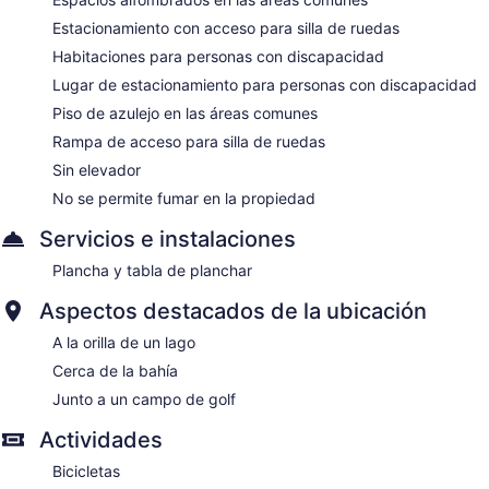
Estacionamiento con acceso para silla de ruedas
Habitaciones para personas con discapacidad
Lugar de estacionamiento para personas con discapacidad
Piso de azulejo en las áreas comunes
Rampa de acceso para silla de ruedas
Sin elevador
No se permite fumar en la propiedad
Servicios e instalaciones
Plancha y tabla de planchar
Aspectos destacados de la ubicación
A la orilla de un lago
Cerca de la bahía
Junto a un campo de golf
Actividades
Bicicletas