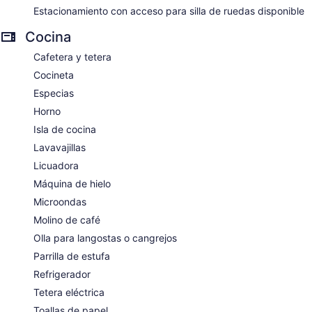
Estacionamiento con acceso para silla de ruedas disponible
Cocina
Cafetera y tetera
Cocineta
Especias
Horno
Isla de cocina
Lavavajillas
Licuadora
Máquina de hielo
Microondas
Molino de café
Olla para langostas o cangrejos
Parrilla de estufa
Refrigerador
Tetera eléctrica
Toallas de papel