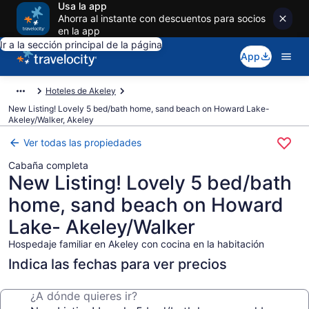
Usa la app
Ahorra al instante con descuentos para socios
en la app
Ir a la sección principal de la página
App
Hoteles de Akeley
New Listing! Lovely 5 bed/bath home, sand beach on Howard Lake-
Akeley/Walker, Akeley
Ver todas las propiedades
Cabaña completa
New Listing! Lovely 5 bed/bath
home, sand beach on Howard
Lake- Akeley/Walker
Hospedaje familiar en Akeley con cocina en la habitación
Indica las fechas para ver precios
¿A dónde quieres ir?