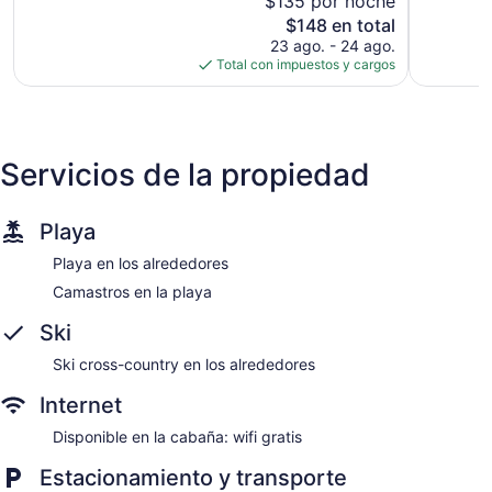
$135 por noche
Magnífico,
Muy
El
$148 en total
421
bueno,
precio
opiniones
391
23 ago. - 24 ago.
actual
opiniones
Total con impuestos y cargos
es
de
$148
Servicios de la propiedad
Playa
Playa en los alrededores
Camastros en la playa
Ski
Ski cross-country en los alrededores
Internet
Disponible en la cabaña: wifi gratis
Estacionamiento y transporte