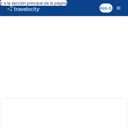
Ir a la sección principal de la página
App