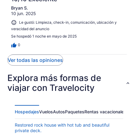
Bryan S.
10 jun. 2025
Le gustó: Limpieza, check-in, comunicación, ubicación y
veracidad del anuncio
Se hospedó 1 noche en mayo de 2025
0
Ver todas las opiniones
Explora más formas de
viajar con Travelocity
Hospedajes
Vuelos
Autos
Paquetes
Rentas vacacionales
Restored rock house with hot tub and beautiful
private deck.