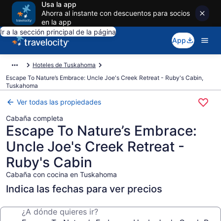
Usa la app
Ahorra al instante con descuentos para socios
en la app
Ir a la sección principal de la página
App
Hoteles de Tuskahoma
Escape To Nature’s Embrace: Uncle Joe's Creek Retreat - Ruby's Cabin,
Tuskahoma
Ver todas las propiedades
Cabaña completa
Escape To Nature’s Embrace:
Uncle Joe's Creek Retreat -
Ruby's Cabin
Cabaña con cocina en Tuskahoma
Indica las fechas para ver precios
¿A dónde quieres ir?