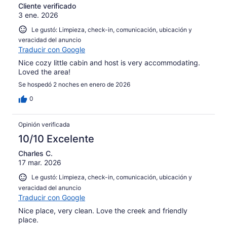
17
Cliente verificado
3 ene. 2026
opiniones
Le gustó: Limpieza, check-in, comunicación, ubicación y
veracidad del anuncio
Traducir con Google
Nice cozy little cabin and host is very accommodating.
Loved the area!
Se hospedó 2 noches en enero de 2026
0
Opinión verificada
10/10 Excelente
Charles C.
17 mar. 2026
Le gustó: Limpieza, check-in, comunicación, ubicación y
veracidad del anuncio
Traducir con Google
Nice place, very clean. Love the creek and friendly
place.