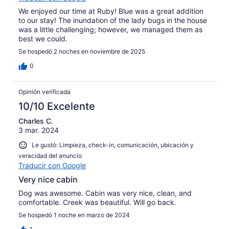
We enjoyed our time at Ruby! Blue was a great addition
to our stay! The inundation of the lady bugs in the house
was a little challenging; however, we managed them as
best we could.
Se hospedó 2 noches en noviembre de 2025
0
Opinión verificada
10/10 Excelente
Charles C.
3 mar. 2024
Le gustó: Limpieza, check-in, comunicación, ubicación y
veracidad del anuncio
Traducir con Google
Very nice cabin
Dog was awesome. Cabin was very nice, clean, and
comfortable. Creek was beautiful. Will go back.
Se hospedó 1 noche en marzo de 2024