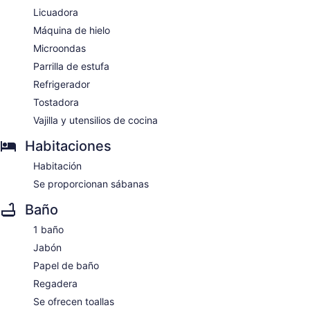
Licuadora
Máquina de hielo
Microondas
Parrilla de estufa
Refrigerador
Tostadora
Vajilla y utensilios de cocina
Habitaciones
Habitación
Se proporcionan sábanas
Baño
1 baño
Jabón
Papel de baño
Regadera
Se ofrecen toallas