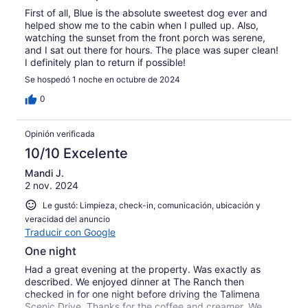
First of all, Blue is the absolute sweetest dog ever and
helped show me to the cabin when I pulled up. Also,
watching the sunset from the front porch was serene,
and I sat out there for hours. The place was super clean!
I definitely plan to return if possible!
Se hospedó 1 noche en octubre de 2024
0
Opinión verificada
10/10 Excelente
Mandi J.
2 nov. 2024
Le gustó: Limpieza, check-in, comunicación, ubicación y
veracidad del anuncio
Traducir con Google
One night
Had a great evening at the property. Was exactly as
described. We enjoyed dinner at The Ranch then
checked in for one night before driving the Talimena
Scenic Drive. Thanks for the coffee and creamer. We