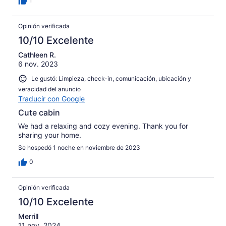
1
Opinión verificada
10/10 Excelente
Cathleen R.
6 nov. 2023
Le gustó: Limpieza, check-in, comunicación, ubicación y
veracidad del anuncio
Traducir con Google
Cute cabin
We had a relaxing and cozy evening. Thank you for
sharing your home.
Se hospedó 1 noche en noviembre de 2023
0
Opinión verificada
10/10 Excelente
Merrill
11 nov. 2024