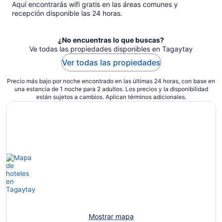
$30
Aquí encontrarás wifi gratis en las áreas comunes y
en
recepción disponible las 24 horas.
total
por
¿No encuentras lo que buscas?
noche
Ve todas las propiedades disponibles en Tagaytay
Ver todas las propiedades
Precio más bajo por noche encontrado en las últimas 24 horas, con base en
una estancia de 1 noche para 2 adultos. Los precios y la disponibilidad
están sujetos a cambios. Aplican términos adicionales.
Mostrar mapa