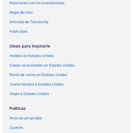
Relaciones con los inversionistas
Hoteles en Tagaytay
Mapa del sitio
Hoteles en Tanauan City
Hoteles en Trece Mártires
Artículos de Travelocity
Publicidad
Ideas para inspirarte
Hoteles en Estados Unidos
Casas vacacionales en Estados Unidos
Renta de carros en Estados Unidos
Vuelos baratos a Estados Unidos
Viajes a Estados Unidos
Políticas
Aviso de privacidad
Cookies