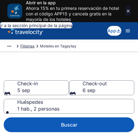
Abrir en la app
Ahorra 15% en tu primera reservación de hotel
con el código APP15 y cancela gratis en la
mayoría de los hoteles
Ir a la sección principal de la página
App
Filipinas
Moteles en Tagaytay
Reserva moteles en Tagaytay
Check-in
Check-out
5 sep
6 sep
Huéspedes
1 hab., 2 personas
Buscar