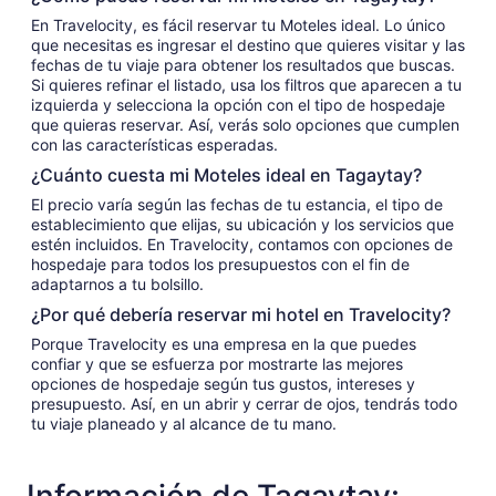
al
En Travelocity, es fácil reservar tu Moteles ideal. Lo único
18
que necesitas es ingresar el destino que quieres visitar y las
ago
fechas de tu viaje para obtener los resultados que buscas.
Si quieres refinar el listado, usa los filtros que aparecen a tu
izquierda y selecciona la opción con el tipo de hospedaje
que quieras reservar. Así, verás solo opciones que cumplen
con las características esperadas.
¿Cuánto cuesta mi Moteles ideal en Tagaytay?
El precio varía según las fechas de tu estancia, el tipo de
establecimiento que elijas, su ubicación y los servicios que
estén incluidos. En Travelocity, contamos con opciones de
hospedaje para todos los presupuestos con el fin de
adaptarnos a tu bolsillo.
¿Por qué debería reservar mi hotel en Travelocity?
Porque Travelocity es una empresa en la que puedes
confiar y que se esfuerza por mostrarte las mejores
opciones de hospedaje según tus gustos, intereses y
presupuesto. Así, en un abrir y cerrar de ojos, tendrás todo
tu viaje planeado y al alcance de tu mano.