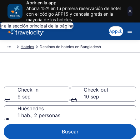
Abrir en la app
Ahorra 15% en tu primera reservación de hotel
con el código APP15 y cancela gratis en la
mayoría de los hoteles
Ir a la sección principal de la página
App
Hoteles
Destinos de hoteles en Bangladesh
Reserva Ahora Mismo Hoteles
en Bangladesh desde $30
Check-in
Check-out
9 sep
10 sep
Huéspedes
1 hab., 2 personas
Buscar