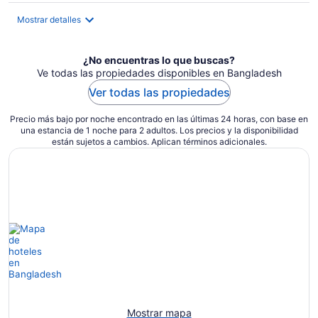
de
$36
Mostrar detalles
en
total
¿No encuentras lo que buscas?
por
Ve todas las propiedades disponibles en Bangladesh
noche
Ver todas las propiedades
Precio más bajo por noche encontrado en las últimas 24 horas, con base en
una estancia de 1 noche para 2 adultos. Los precios y la disponibilidad
están sujetos a cambios. Aplican términos adicionales.
Mostrar mapa