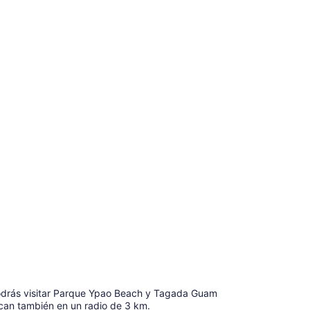
 podrás visitar Parque Ypao Beach y Tagada Guam
an también en un radio de 3 km.