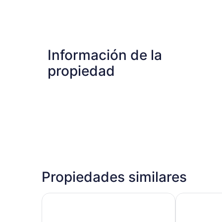
Información de la
propiedad
Propiedades similares
Guam Plaza Resort
Hoshino Re