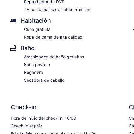
Reproductor de DVD
TV con canales de cable premium
Habitación
Cuna gratuita
Ropa de cama de alta calidad
Baño
Amenidades de baño gratuitas
Baño privado
Regadera
Secadora de cabello
Check-in
C
Hora de inicio del check-in: 16:00
Ch
Check-in exprés
Ch
Edad mínima para hacer el check-in: 18 años
Ch