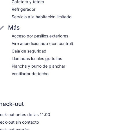
Cafetera y tetera
Refrigerador
Servicio a la habitación limitado
Más
Acceso por pasillos exteriores
Aire acondicionado (con control)
Caja de seguridad
Llamadas locales gratuitas
Plancha y burro de planchar
Ventilador de techo
heck-out
eck-out antes de las 11:00
eck-out sin contacto
eck-out exprés