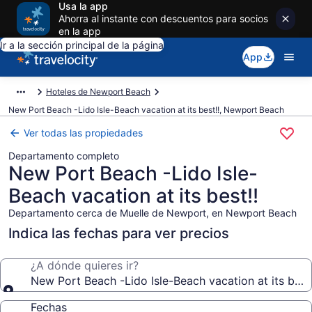
Usa la app
Ahorra al instante con descuentos para socios
en la app
Ir a la sección principal de la página
App
Hoteles de Newport Beach
New Port Beach -Lido Isle-Beach vacation at its best!!, Newport Beach
Ver todas las propiedades
Departamento completo
New Port Beach -Lido Isle-
Beach vacation at its best!!
Departamento cerca de Muelle de Newport, en Newport Beach
Indica las fechas para ver precios
¿A dónde quieres ir?
New Port Beach -Lido Isle-Beach vacation at its best!
Fechas