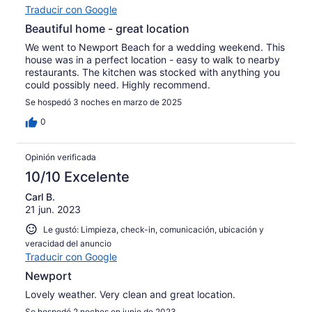
Traducir con Google
Beautiful home - great location
We went to Newport Beach for a wedding weekend. This
house was in a perfect location - easy to walk to nearby
restaurants. The kitchen was stocked with anything you
could possibly need. Highly recommend.
Se hospedó 3 noches en marzo de 2025
0
Opinión verificada
10/10 Excelente
Carl B.
21 jun. 2023
Le gustó: Limpieza, check-in, comunicación, ubicación y
veracidad del anuncio
Traducir con Google
Newport
Lovely weather. Very clean and great location.
Se hospedó 2 noches en junio de 2023