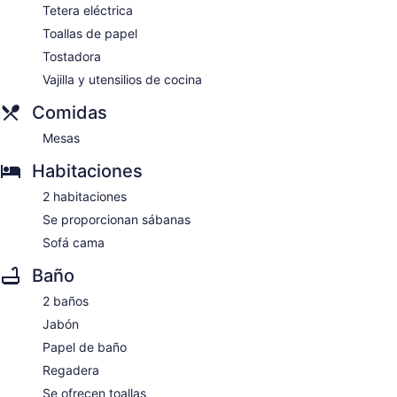
Tetera eléctrica
Toallas de papel
Tostadora
Vajilla y utensilios de cocina
Comidas
Mesas
Habitaciones
2 habitaciones
Se proporcionan sábanas
Sofá cama
Baño
2 baños
Jabón
Papel de baño
Regadera
Se ofrecen toallas