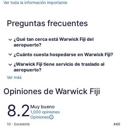
Ver toda la información importante
Preguntas frecuentes
¿Qué tan cerca está Warwick Fiji del
aeropuerto?
¿Cuánto cuesta hospedarse en Warwick Fiji?
¿Warwick Fiji tiene servicio de traslado al
aeropuerto?
Ver más
Opiniones de Warwick Fiji
Opiniones
8.2
Muy bueno
1,000 opiniones
Opiniones
Puntuación
10 - Excelente
440