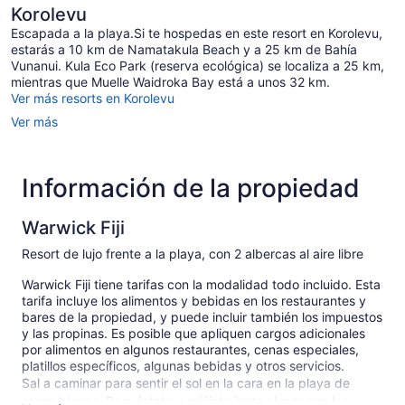
Korolevu
Escapada a la playa.Si te hospedas en este resort en Korolevu,
estarás a 10 km de Namatakula Beach y a 25 km de Bahía
Vunanui. Kula Eco Park (reserva ecológica) se localiza a 25 km,
mientras que Muelle Waidroka Bay está a unos 32 km.
Ver más resorts en Korolevu
Ver más
Información de la propiedad
Warwick Fiji
Resort de lujo frente a la playa, con 2 albercas al aire libre
Warwick Fiji tiene tarifas con la modalidad todo incluido. Esta
tarifa incluye los alimentos y bebidas en los restaurantes y
bares de la propiedad, y puede incluir también los impuestos
y las propinas. Es posible que apliquen cargos adicionales
por alimentos en algunos restaurantes, cenas especiales,
platillos específicos, algunas bebidas y otros servicios.
Sal a caminar para sentir el sol en la cara en la playa de
arena blanca. Recuéstate y relájate junto al mar con las