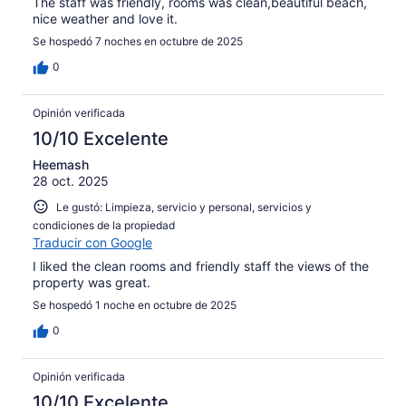
The staff was friendly, rooms was clean,beautiful beach,
nice weather and love it.
Se hospedó 7 noches en octubre de 2025
0
Opinión verificada
10/10 Excelente
Heemash
28 oct. 2025
Le gustó: Limpieza, servicio y personal, servicios y
condiciones de la propiedad
Traducir con Google
I liked the clean rooms and friendly staff the views of the
property was great.
Se hospedó 1 noche en octubre de 2025
0
Opinión verificada
10/10 Excelente